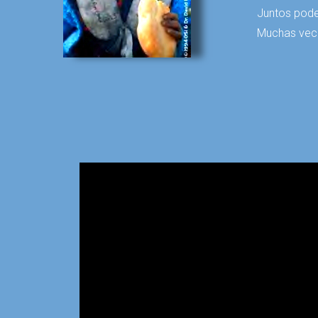
Juntos pode
Muchas vece