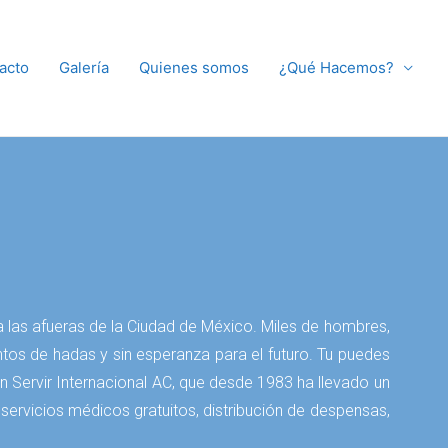
acto
Galería
Quienes somos
¿Qué Hacemos?
a las afueras de la Ciudad de México. Miles de hombres,
tos de hadas y sin esperanza para el futuro. Tu puedes
Servir Internacional AC, que desde 1983 ha llevado un
ervicios médicos gratuitos, distribución de despensas,